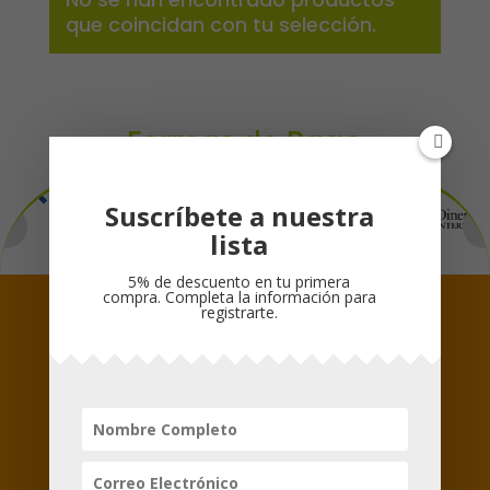
que coincidan con tu selección.
Formas de Pago
Suscríbete a nuestra
lista
5% de descuento en tu primera
compra. Completa la información para
registrarte.
Síguenos
