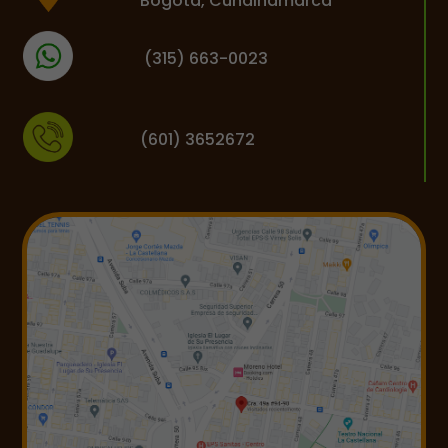
Bogotá, Cundinamarca
(
315) 663-0023
(601) 3652672