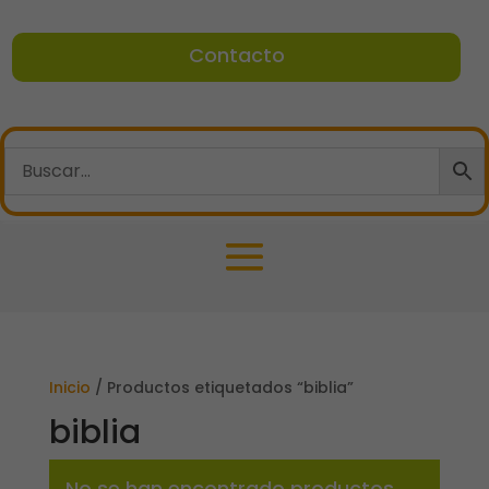
Contacto
Inicio
/ Productos etiquetados “biblia”
biblia
No se han encontrado productos