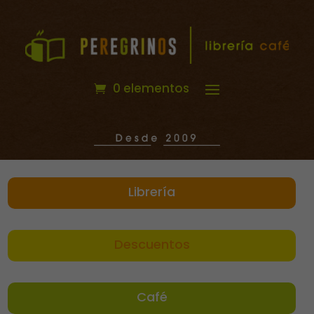
0 elementos
Librería
Descuentos
Café