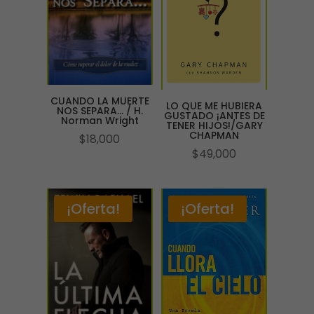
CUANDO LA MUERTE
LO QUE ME HUBIERA
NOS SEPARA… / H.
GUSTADO ¡ANTES DE
Norman Wright
TENER HIJOS!/GARY
CHAPMAN
$
18,000
$
49,000
¡Oferta!
¡Oferta!