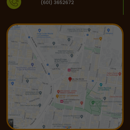
(601) 3652672