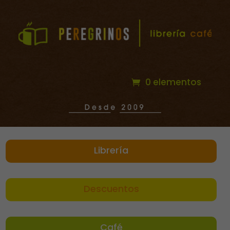
0 elementos
Librería
Descuentos
Café