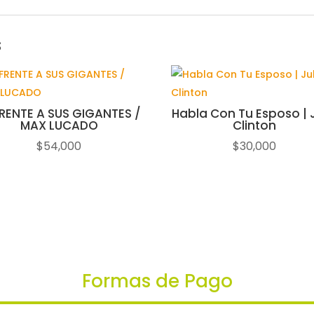
s
RENTE A SUS GIGANTES /
Habla Con Tu Esposo | J
MAX LUCADO
Clinton
$
54,000
$
30,000
Formas de Pago