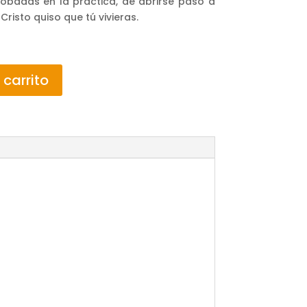
robadas en la práctica, de abrirse paso a
Cristo quiso que tú vivieras.
 carrito