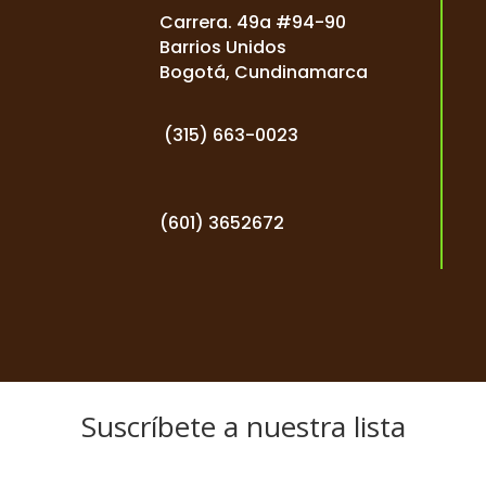
Carrera. 49a #94-90
Barrios Unidos
Bogotá, Cundinamarca
(
315) 663-0023
(601) 3652672
Suscríbete a nuestra lista