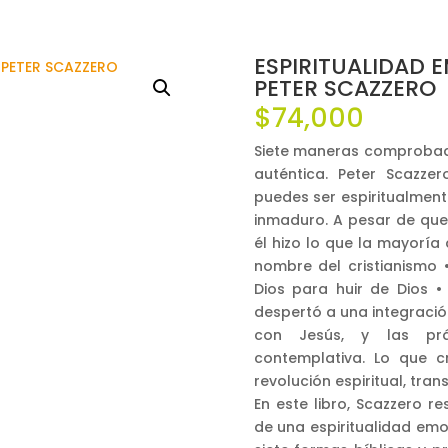
ESPIRITUALIDAD 
PETER SCAZZERO
$
74,000
Siete maneras comprobad
auténtica. Peter Scazze
puedes ser espiritualme
inmaduro. A pesar de que 
él hizo lo que la mayoría 
nombre del cristianismo •
Dios para huir de Dios • 
despertó a una integració
con Jesús, y las prác
contemplativa. Lo que
revolución espiritual, tra
En este libro, Scazzero r
de una espiritualidad em