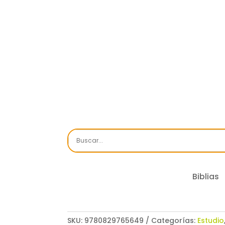
Biblias
SKU:
9780829765649
Categorías:
Estudio