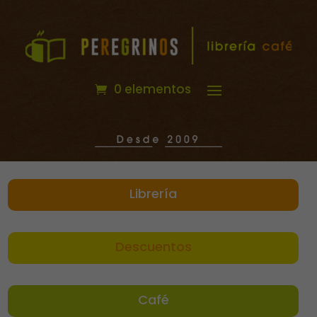
0 elementos
Librería
Descuentos
Café