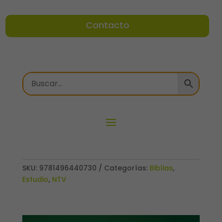
Contacto
SKU:
9781496440730
Categorías:
Biblias
,
Estudio
,
NTV