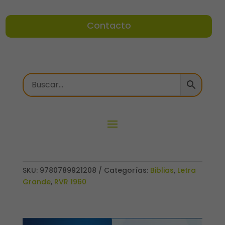
Contacto
SKU:
9780789921208
Categorías:
Biblias
,
Letra
Grande
,
RVR 1960