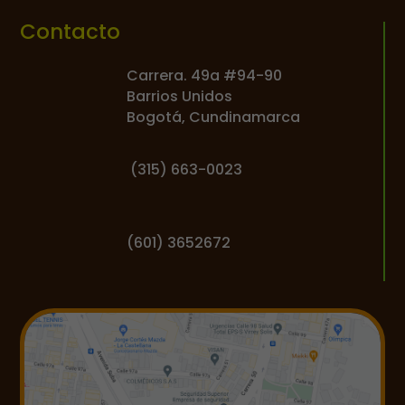
Contacto
Carrera. 49a #94-90
Barrios Unidos
Bogotá, Cundinamarca
(
315) 663-0023
(601) 3652672