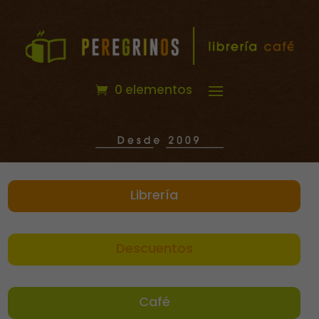
0 elementos
Librería
Descuentos
Café