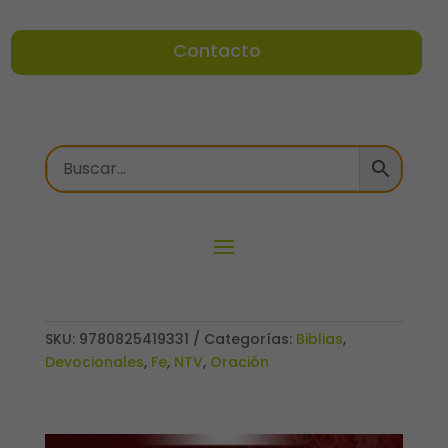
Contacto
SKU:
9780825419331
Categorías:
Biblias
,
Devocionales
,
Fe
,
NTV
,
Oración