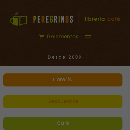
0 elementos
Librería
Descuentos
Café