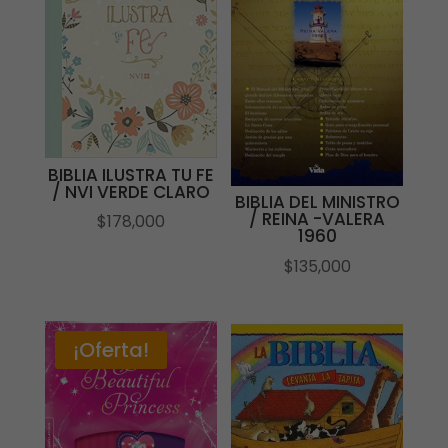
BIBLIA ILUSTRA TU FE
/ NVI VERDE CLARO
BIBLIA DEL MINISTRO
/ REINA -VALERA
$
178,000
1960
$
135,000
¡Oferta!