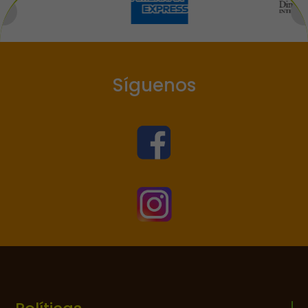
Síguenos

