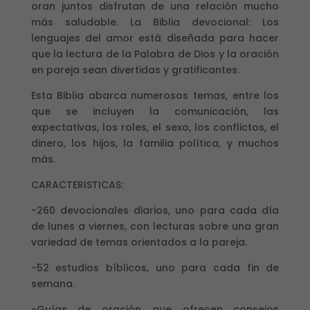
oran juntos disfrutan de una relación mucho
más saludable. La Biblia devocional: Los
lenguajes del amor está diseñada para hacer
que la lectura de la Palabra de Dios y la oración
en pareja sean divertidas y gratificantes.
Esta Biblia abarca numerosos temas, entre los
que se incluyen la comunicación, las
expectativas, los roles, el sexo, los conflictos, el
dinero, los hijos, la familia política, y muchos
más.
CARACTERISTICAS:
-260 devocionales diarios, uno para cada día
de lunes a viernes, con lecturas sobre una gran
variedad de temas orientados a la pareja.
-52 estudios bíblicos, uno para cada fin de
semana.
-Guías de oración que ofrecen consejos