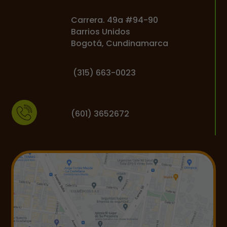
Carrera. 49a #94-90
Barrios Unidos
Bogotá, Cundinamarca
(
315) 663-0023
(601) 3652672