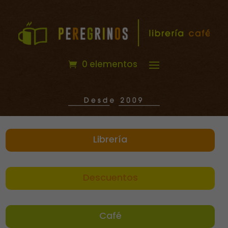
0 elementos
Librería
Descuentos
Café