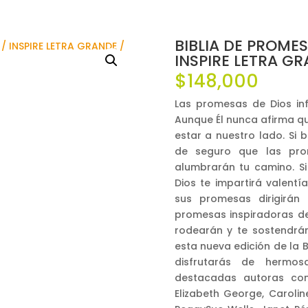
BIBLIA DE PROMES
INSPIRE LETRA GR
$
148,000
Las promesas de Dios in
Aunque Él nunca afirma q
estar a nuestro lado. Si 
de seguro que las pro
alumbrarán tu camino. Si 
Dios te impartirá valentí
sus promesas dirigirán 
promesas inspiradoras d
rodearán y te sostendrán
esta nueva edición de la 
disfrutarás de hermos
destacadas autoras co
Elizabeth George, Carolin