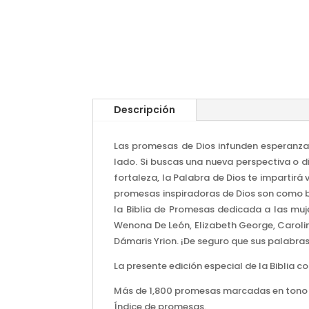
Descripción
Las promesas de Dios infunden esperanza 
lado. Si buscas una nueva perspectiva o d
fortaleza, la Palabra de Dios te impartirá
promesas inspiradoras de Dios son como br
la Biblia de Promesas dedicada a las muj
Wenona De León, Elizabeth George, Carolin
Dámaris Yrion. ¡De seguro que sus palabras 
La presente edición especial de la Biblia co
Más de 1,800 promesas marcadas en tono 
Índice de promesas.