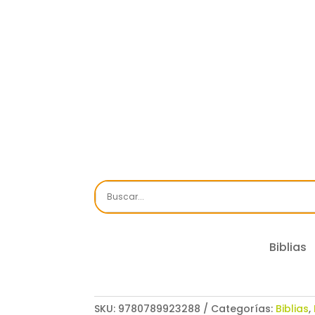
Biblias
SKU:
9780789923288
Categorías:
Biblias
,