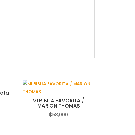
acta
MI BIBLIA FAVORITA /
MARION THOMAS
$
58,000