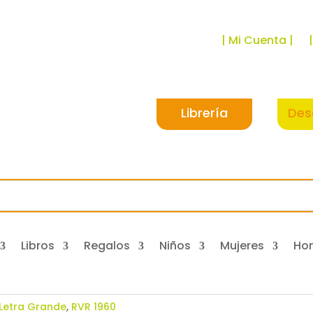
| Mi Cuenta |
Librería
Des
Libros
Regalos
Niños
Mujeres
Ho
Letra Grande
,
RVR 1960