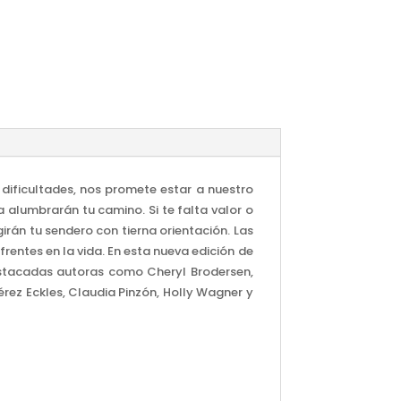
dificultades, nos promete estar a nuestro
 alumbrarán tu camino. Si te falta valor o
irán tu sendero con tierna orientación. Las
entes en la vida. En esta nueva edición de
destacadas autoras como Cheryl Brodersen,
rez Eckles, Claudia Pinzón, Holly Wagner y