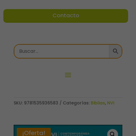
Contacto
SKU:
9781535936583
Categorías:
Biblias
,
NVI
¡Oferta!