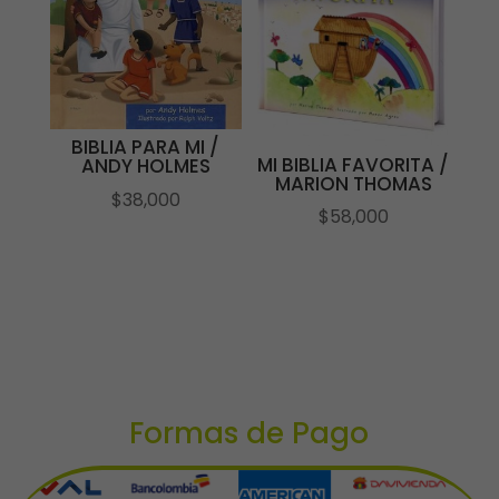
BIBLIA PARA MI /
MI BIBLIA FAVORITA /
ANDY HOLMES
MARION THOMAS
$
38,000
$
58,000
Formas de Pago