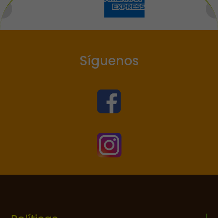
Síguenos

