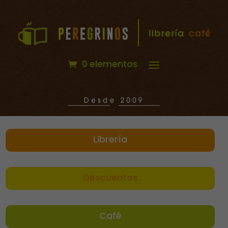
0 elementos
Librería
Descuentos
Café