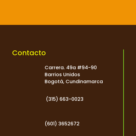

Contacto
Carrera. 49a #94-90
Barrios Unidos
Bogotá, Cundinamarca
(
315) 663-0023
(601) 3652672