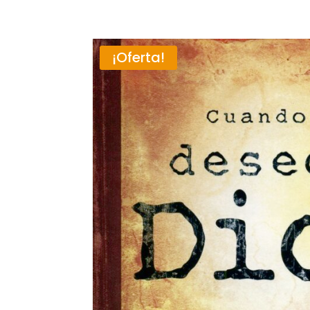
¡Oferta!