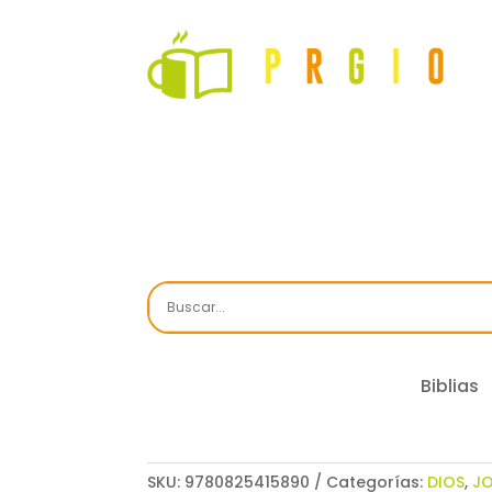
Biblias
SKU:
9780825415890
Categorías:
DIOS
,
JO