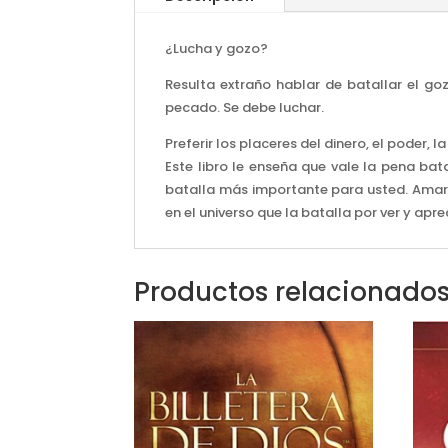
¿Lucha y gozo?
Resulta extraño hablar de batallar el g
pecado. Se debe luchar.
Preferir los placeres del dinero, el poder, 
Este libro le enseña que vale la pena bat
batalla más importante para usted. Amar a 
en el universo que la batalla por ver y apr
Productos relacionado