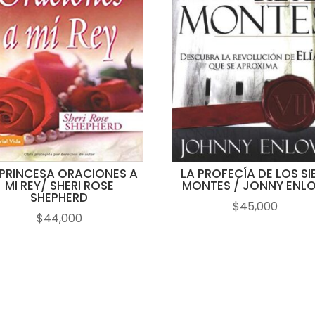
 PRINCESA ORACIONES A
LA PROFECÍA DE LOS SI
MI REY/ SHERI ROSE
MONTES / JONNY ENL
SHEPHERD
$
45,000
$
44,000