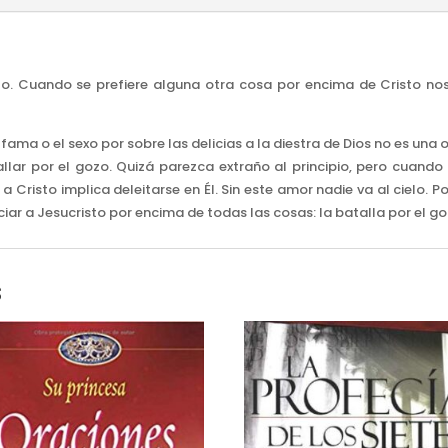
ozo. Cuando se prefiere alguna otra cosa por encima de Cristo n
la fama o el sexo por sobre las delicias a la diestra de Dios no es un
allar por el gozo. Quizá parezca extraño al principio, pero cuand
Cristo implica deleitarse en Él. Sin este amor nadie va al cielo. 
eciar a Jesucristo por encima de todas las cosas: la batalla por el go
s