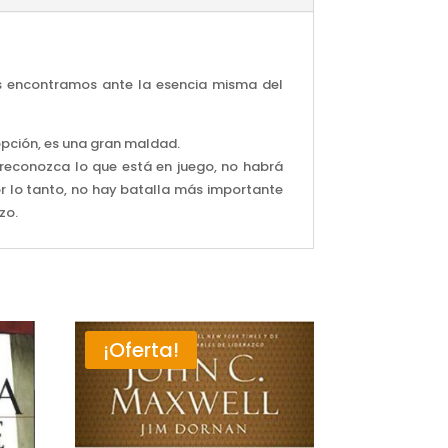
os encontramos ante la esencia misma del
a opción, es una gran maldad.
o reconozca lo que está en juego, no habrá
Por lo tanto, no hay batalla más importante
zo.
¡Oferta!