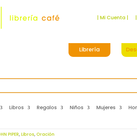
| Mi Cuenta |
Librería
Des
Libros
Regalos
Niños
Mujeres
Ho
HN PIPER
,
Libros
,
Oración