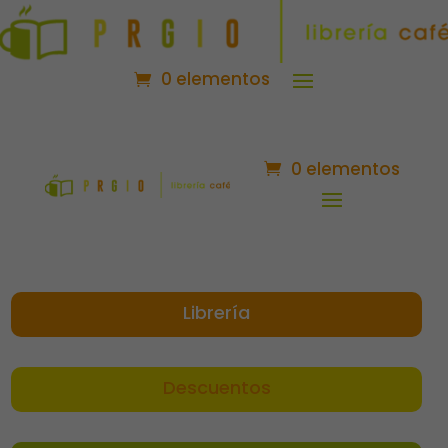
0 elementos
0 elementos
Librería
Descuentos