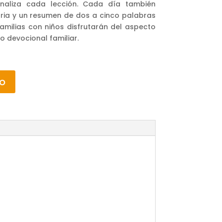
onaliza cada lección. Cada día también
ria y un resumen de dos a cinco palabras
familias con niños disfrutarán del aspecto
o devocional familiar.
to