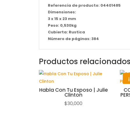
Referencia de producto: 04401485
Dimensiones:
3 x 15 x 23 mm
Peso: 0,530kg
Cubierta: Rustica
Número de páginas: 384
Productos relacionado
Habla Con Tu Esposo | Julie
CO
Clinton
PER
$
30,000