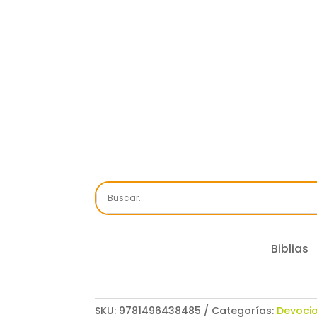
Biblias
SKU:
9781496438485
Categorías:
Devoci