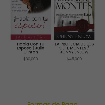
Habla Con Tu
LA PROFECÍA DE LOS
Esposo | Julie
SIETE MONTES /
Clinton
JONNY ENLOW
$
30,000
$
45,000
Formas de Pago