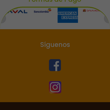
Síguenos

