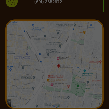
(601) 3652672