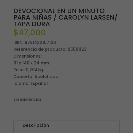
DEVOCIONAL EN UN MINUTO
PARA NIÑAS / CAROLYN LARSEN/
TAPA DURA
$
47,000
ISBN: 9781432107123
Referencia de producto: 05501123
Dimensiones:
111 x 140 x 24 mm
Peso: 0,294kg
Cubierta: Acolchada
Idioma: Español
Sin existencias
Descripción