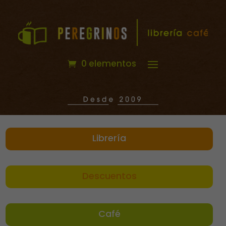
0 elementos
Librería
Descuentos
Café