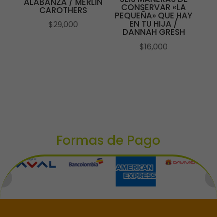
ALABANZA / MERLIN
CONSERVAR «LA
CAROTHERS
PEQUEÑA» QUE HAY
EN TU HIJA /
$
29,000
DANNAH GRESH
$
16,000
Formas de Pago