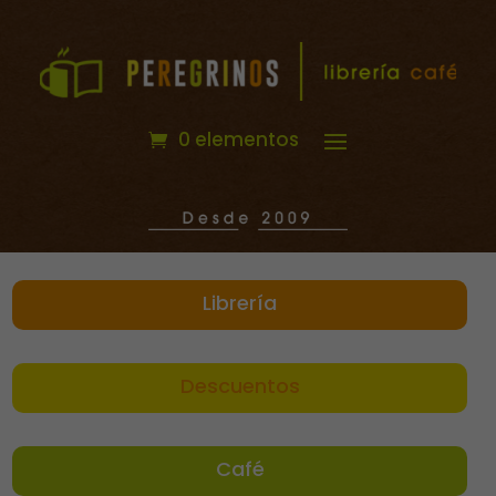
0 elementos
Librería
Descuentos
Café