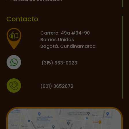
Contacto
Carrera. 49a #94-90
Barrios Unidos
Bogotá, Cundinamarca
(
315) 663-0023
(601) 3652672