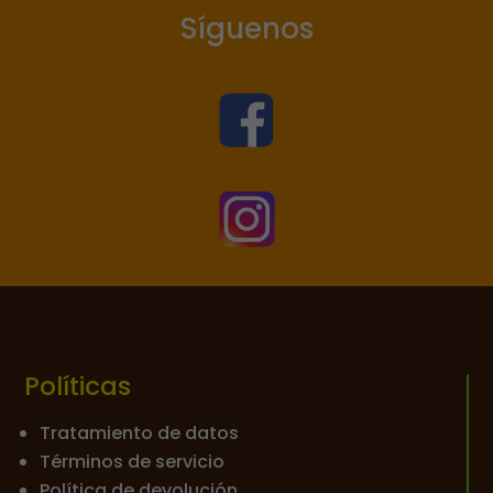
Síguenos


Políticas
Tratamiento de datos
Términos de servicio
Política de devolución