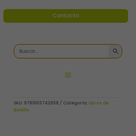
Contacto
SKU:
9781603742658
Categoría:
Libros de
Bolsillo