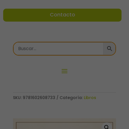
Contacto
SKU:
9781602608733
Categoría:
Libros