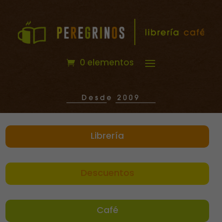
0 elementos
Librería
Descuentos
Café