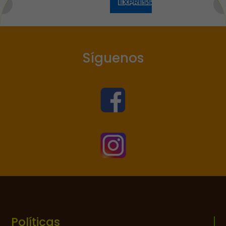
Síguenos


Políticas