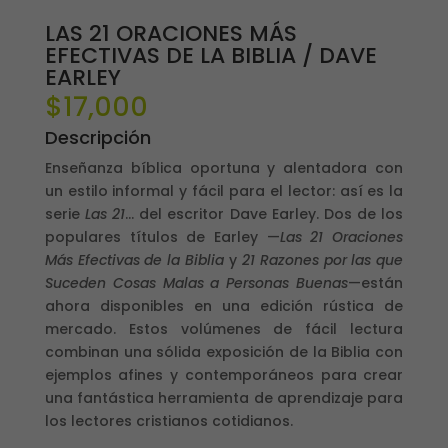
LAS 21 ORACIONES MÁS
EFECTIVAS DE LA BIBLIA / DAVE
EARLEY
$
17,000
Descripción
Enseñanza bíblica oportuna y alentadora con
un estilo informal y fácil para el lector: así es la
serie
Las 21
… del escritor Dave Earley. Dos de los
populares títulos de Earley —
Las 21 Oraciones
Más Efectivas de la Biblia
y
21 Razones por las que
Suceden Cosas Malas a Personas Buenas
—están
ahora disponibles en una edición rústica de
mercado. Estos volúmenes de fácil lectura
combinan una sólida exposición de la Biblia con
ejemplos afines y contemporáneos para crear
una fantástica herramienta de aprendizaje para
los lectores cristianos cotidianos.