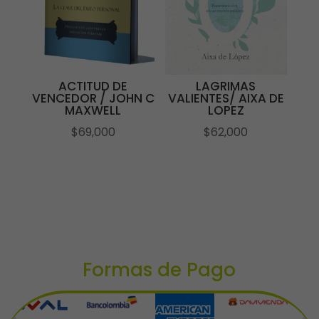
ACTITUD DE
LAGRIMAS
VENCEDOR / JOHN C
VALIENTES/ AIXA DE
MAXWELL
LOPEZ
$
69,000
$
62,000
Formas de Pago