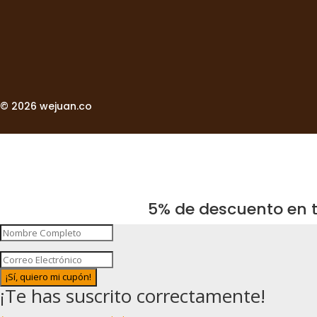
© 2026 wejuan.co
5% de descuento en t
¡Sí, quiero mi cupón!
¡Te has suscrito correctamente!