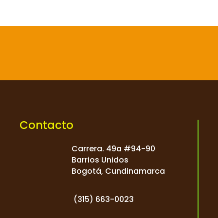

Contacto
Carrera. 49a #94-90
Barrios Unidos
Bogotá, Cundinamarca
(
315) 663-0023