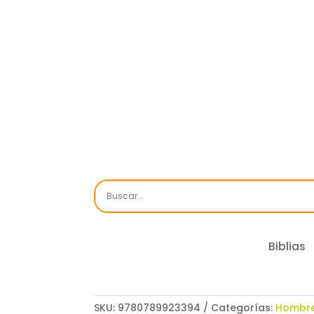
Biblias
SKU:
9780789923394
Categorías:
Hombr