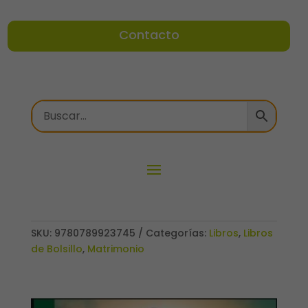
Contacto
SKU:
9780789923745
Categorías:
Libros
,
Libros
de Bolsillo
,
Matrimonio