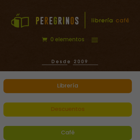
0 elementos
Librería
Descuentos
Café