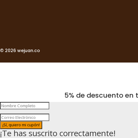
© 2026 wejuan.co
5% de descuento en t
¡Sí, quiero mi cupón!
¡Te has suscrito correctamente!