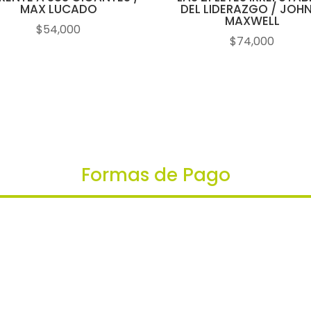
MAX LUCADO
DEL LIDERAZGO / JOH
MAXWELL
$
54,000
$
74,000
Formas de Pago