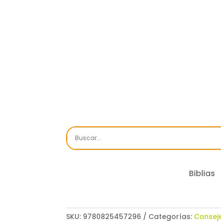
Biblias
SKU:
9780825457296
Categorías:
Consej