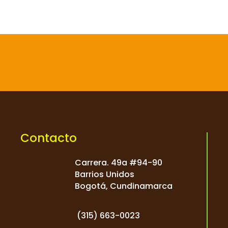

Contacto
Carrera. 49a #94-90
Barrios Unidos
Bogotá, Cundinamarca
(
315) 663-0023