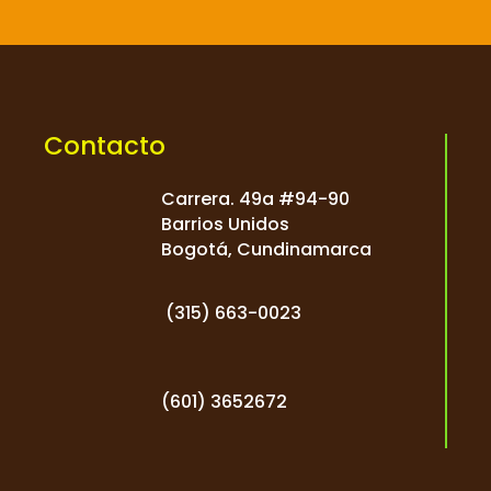
Contacto
Carrera. 49a #94-90
Barrios Unidos
Bogotá, Cundinamarca
(
315) 663-0023
(601) 3652672