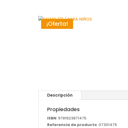
¡Oferta!
Descripción
Propiedades
ISBN
: 9781623871475
Referencia de producto
: 07301475