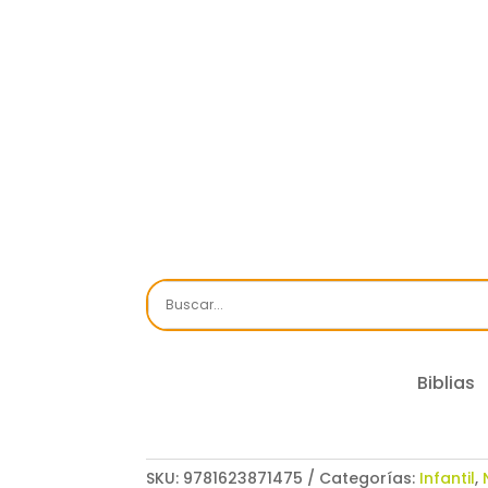
Biblias
SKU:
9781623871475
Categorías:
Infantil
,