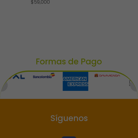
$
59,000
Formas de Pago
Síguenos