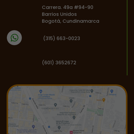
Carrera. 49a #94-90
Barrios Unidos
Bogotá, Cundinamarca
(
315) 663-0023
(601) 3652672