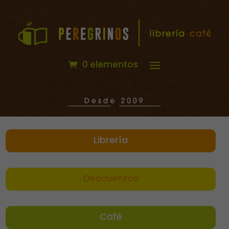
0 elementos
Librería
Descuentos
Café