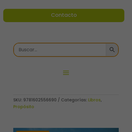
Contacto
SKU:
9781602556690
Categorías:
Libros
,
Propósito