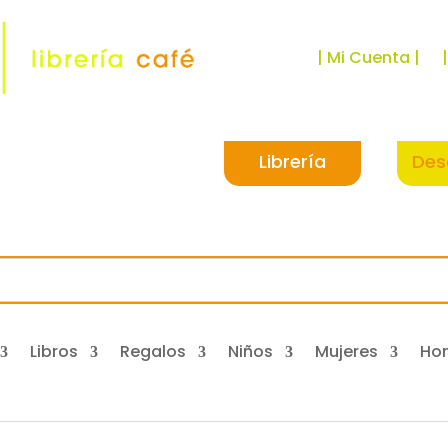
| Mi Cuenta |
Librería
Des
Libros
Regalos
Niños
Mujeres
Ho