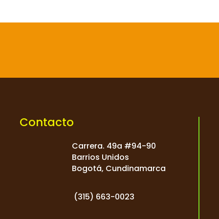

Contacto
Carrera. 49a #94-90
Barrios Unidos
Bogotá, Cundinamarca
(
315) 663-0023