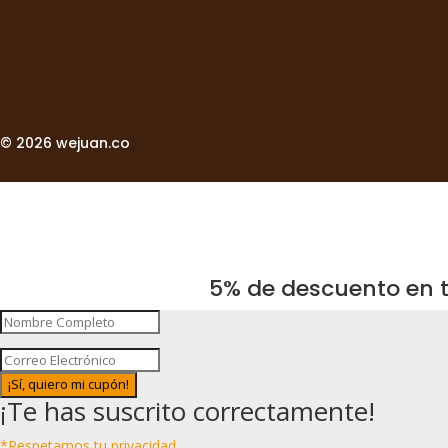
© 2026 wejuan.co
5% de descuento en t
¡Sí, quiero mi cupón!
¡Te has suscrito correctamente!
*Respetamos tu privacidad.