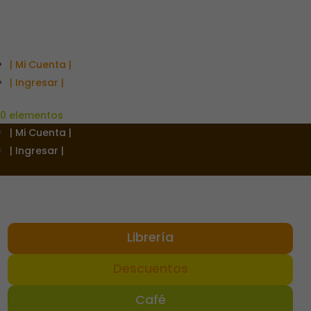
| Mi Cuenta |
| Ingresar |
0 elementos
| Mi Cuenta |
| Ingresar |
Librería
Descuentos
Café