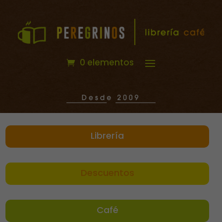
0 elementos
Librería
Descuentos
Café