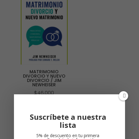
MATRIMONIO
DIVORCIO Y NUEVO
DIVORCIO / JIM
NEWHEISER
$
46,000
Suscríbete a nuestra
lista
5% de descuento en tu primera