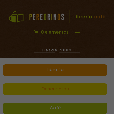
0 elementos
Librería
Descuentos
Café