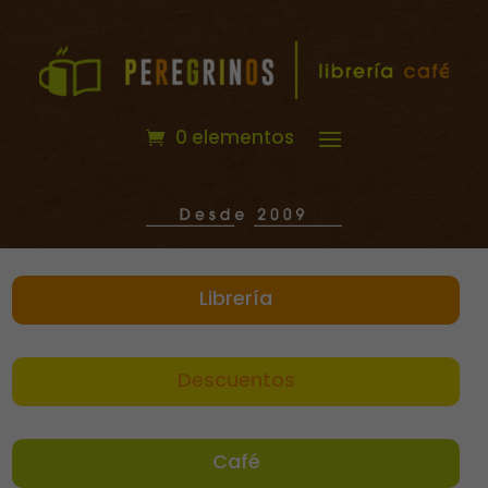
0 elementos
Librería
Descuentos
Café