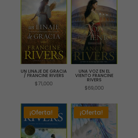
UN LINAJE DE GRACIA
UNA VOZ EN EL
/ FRANCINE RIVERS
VIENTO FRANCINE
RIVERS
$
71,000
$
69,000
¡Oferta!
¡Oferta!