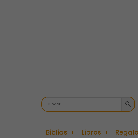
Biblias
Libros
Regal