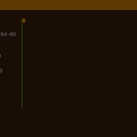
#94-90
a
3