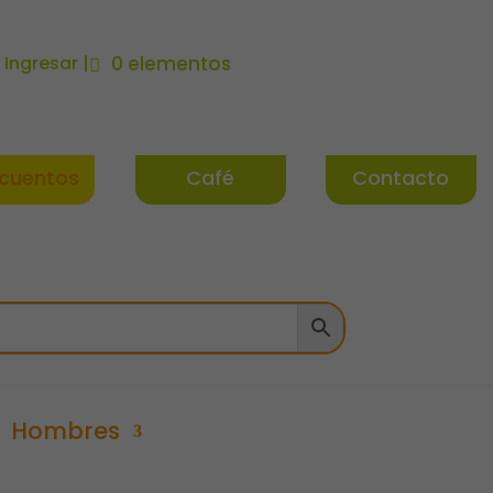
| Ingresar |
0 elementos
cuentos
Café
Contacto
Hombres