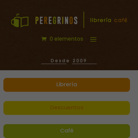
0 elementos
Librería
Descuentos
Café