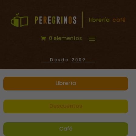
0 elementos
Librería
Descuentos
Café