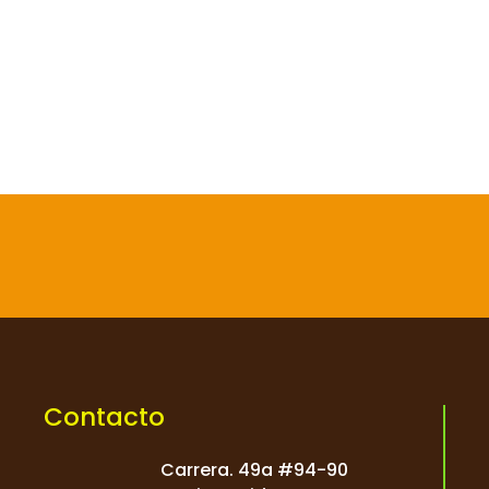

Contacto
Carrera. 49a #94-90