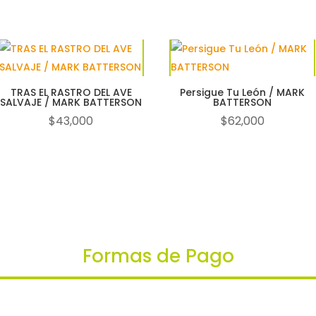
nado
os
TRAS EL RASTRO DEL AVE
Persigue Tu León / MARK
SALVAJE / MARK BATTERSON
BATTERSON
$
43,000
$
62,000
Formas de Pago