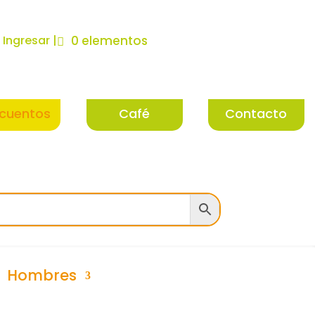
| Ingresar |
0 elementos
cuentos
Café
Contacto
Hombres