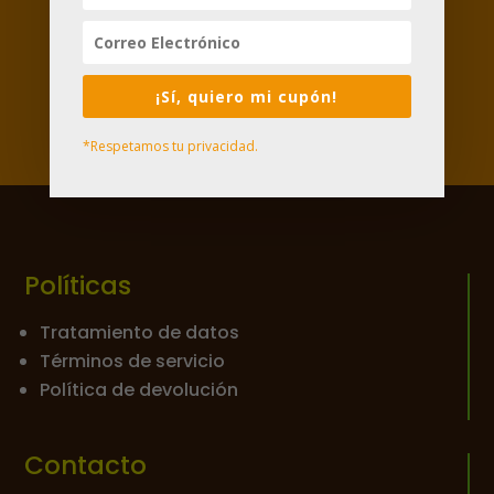


¡Sí, quiero mi cupón!
*Respetamos tu privacidad.
Políticas
Tratamiento de datos
Términos de servicio
Política de devolución
Contacto