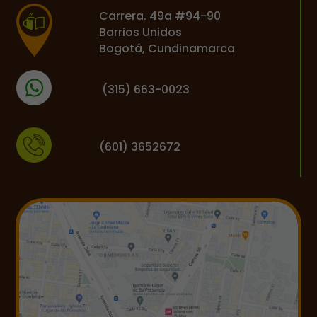
Carrera. 49a #94-90
Barrios Unidos
Bogotá, Cundinamarca
(
315) 663-0023
(601) 3652672