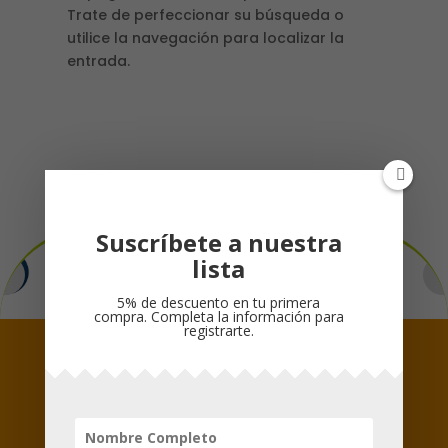
Trate de perfeccionar su búsqueda o
utilice la navegación para localizar la
entrada.
Formas de Pago
Suscríbete a nuestra
lista
5% de descuento en tu primera
compra. Completa la información para
registrarte.
Síguenos