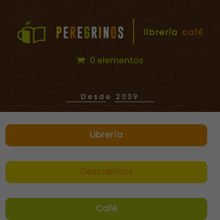
0 elementos
Librería
Descuentos
Café