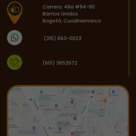
Carrera. 49a #94-90
Barrios Unidos
Bogotá, Cundinamarca
(
315) 663-0023
(601) 3652672