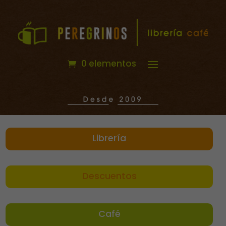
0 elementos
Librería
Descuentos
Café