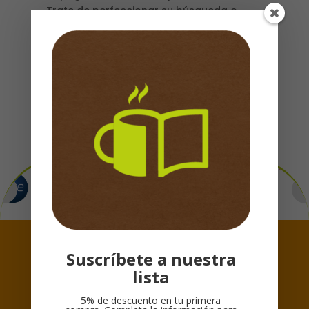
Trate de perfeccionar su búsqueda o
utilice la navegación para localizar la
entrada.
Formas de Pago
Suscríbete a nuestra
Síguenos
lista
5% de descuento en tu primera