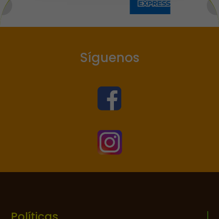
Síguenos


Políticas