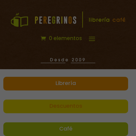
0 elementos
Librería
Descuentos
Café