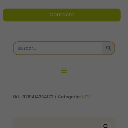
Contacto
SKU:
9781414334172
Categoría:
NTV