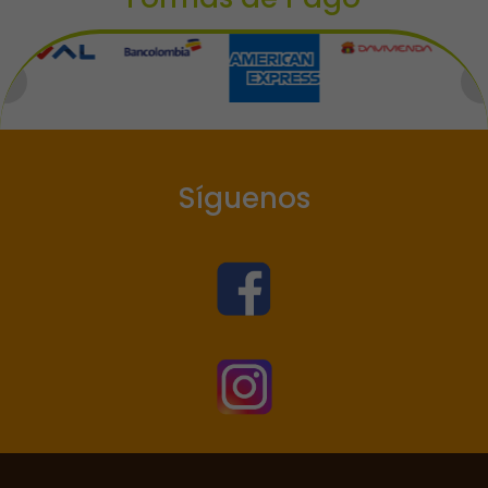
Síguenos

