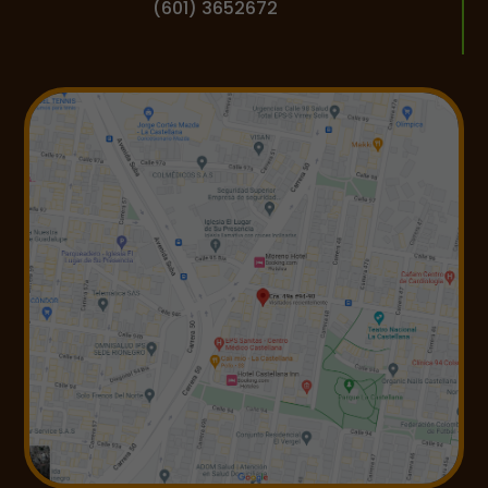
(601) 3652672