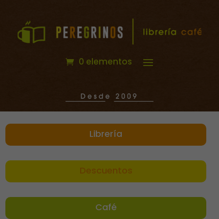
0 elementos
Librería
Descuentos
Café