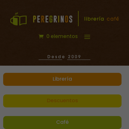
0 elementos
Librería
Descuentos
Café