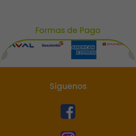
Formas de Pago
Síguenos
