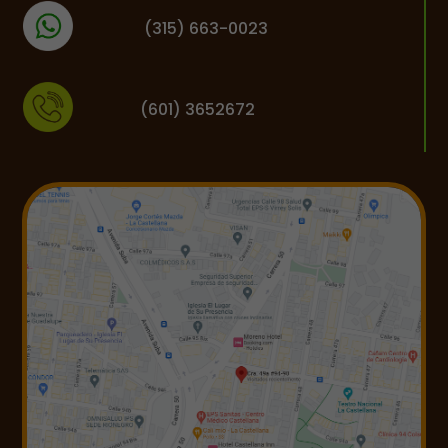
(
315) 663-0023
(601) 3652672