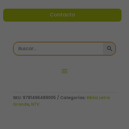
Contacto
SKU:
9781496489005
Categorías:
Biblia Letra
Grande
,
NTV