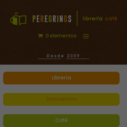
0 elementos
Librería
Descuentos
Café