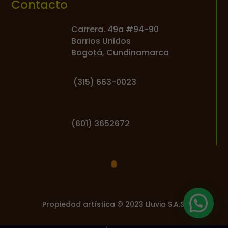
Contacto
Carrera. 49a #94-90
Barrios Unidos
Bogotá, Cundinamarca
(
315) 663-0023
(601) 3652672
Propiedad artística © 2023 Lluvia S.A.S.