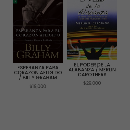
EL PODER DE LA
ESPERANZA PARA
ALABANZA / MERLIN
CORAZON AFLIGIDO
CAROTHERS
/ BILLY GRAHAM
$
29,000
$
19,000