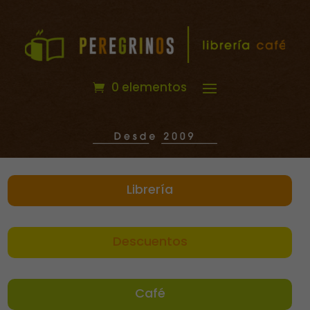
0 elementos
Librería
Descuentos
Café