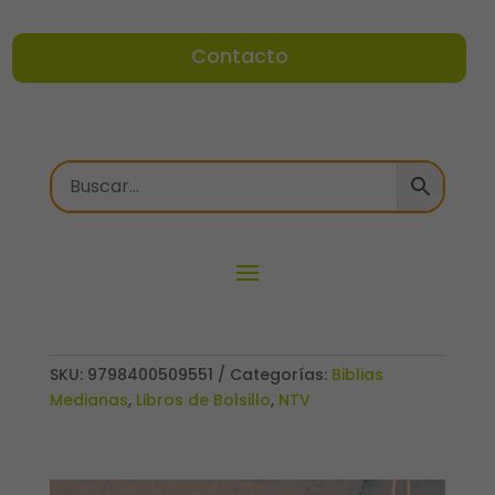
Contacto
SKU:
9798400509551
Categorías:
Biblias
Medianas
,
Libros de Bolsillo
,
NTV