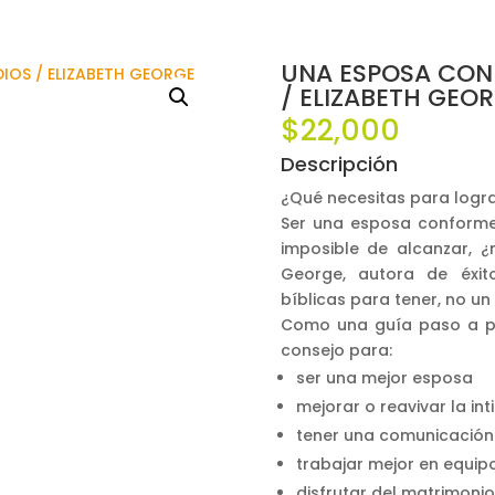
UNA ESPOSA CON
/ ELIZABETH GEO
$
22,000
Descripción
¿Qué necesitas para logra
Ser una esposa conforme 
imposible de alcanzar, ¿
George, autora de éxito
bíblicas para tener, no un
Como una guía paso a pa
consejo para:
ser una mejor esposa
mejorar o reavivar la in
tener una comunicación
trabajar mejor en equip
disfrutar del matrimonio