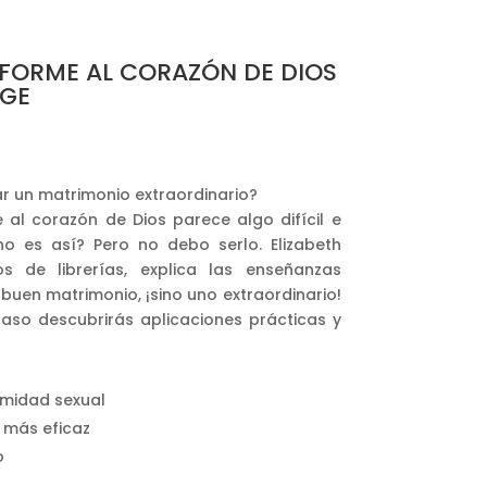
FORME AL CORAZÓN DE DIOS
RGE
r un matrimonio extraordinario?
al corazón de Dios parece algo difícil e
no es así? Pero no debo serlo. Elizabeth
s de librerías, explica las enseñanzas
 buen matrimonio, ¡sino uno extraordinario!
so descubrirás aplicaciones prácticas y
timidad sexual
 más eficaz
o