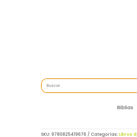
Biblias
SKU:
9780825419676
Categorías:
Libros d