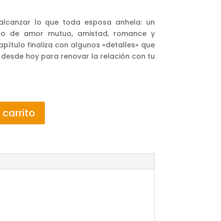
alcanzar lo que toda esposa anhela: un
eno de amor mutuo, amistad, romance y
pítulo finaliza con algunos «detalles» que
desde hoy para renovar la relación con tu
 carrito