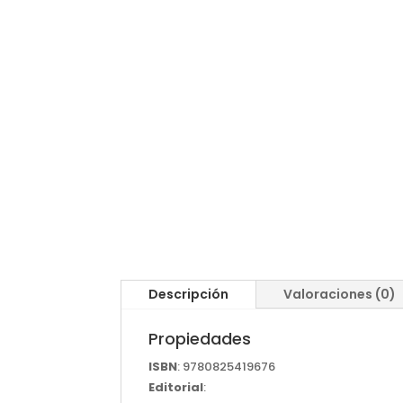
Descripción
Valoraciones (0)
Propiedades
ISBN
: 9780825419676
Editorial
: