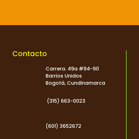

Contacto
Carrera. 49a #94-90
Barrios Unidos
Bogotá, Cundinamarca
(
315) 663-0023
(601) 3652672