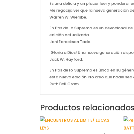
Es una delicia y un placer leer y pondera
Me regocija ver que la nueva generación d
Warren W. Wiersbe.
En Pos de lo Supremo es un devocional de f
edición actualizada.
Joni Eareckson Tada.
¡Gloria a Dios! Una nueva generación dispon
Jack W. Hayford.
En Pos de lo Supremo es único en su géner
esta nueva edición. No creo que nadie sea 
Ruth Bell Gram
Productos relacionado