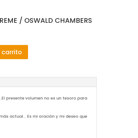
UPREME / OSWALD CHAMBERS
 carrito
….El presente volumen no es un tesoro para
 más actual… Es mi oración y mi deseo que