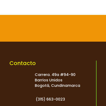

Contacto
Carrera. 49a #94-90
Barrios Unidos
Bogotá, Cundinamarca
(
315) 663-0023