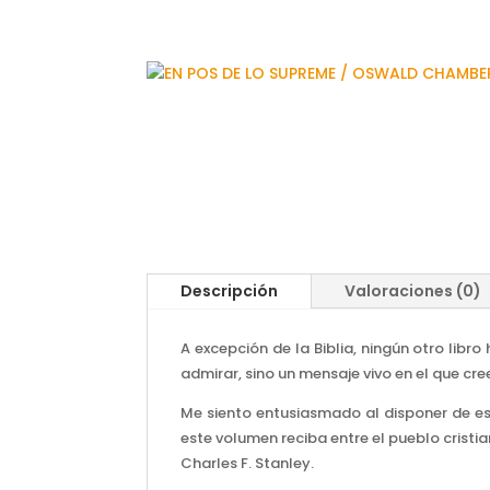
Descripción
Valoraciones (0)
A excepción de la Biblia, ningún otro lib
admirar, sino un mensaje vivo en el que cre
Me siento entusiasmado al disponer de es
este volumen reciba entre el pueblo cristi
Charles F. Stanley.