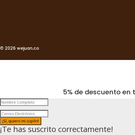
© 2026 wejuan.co
5% de descuento en t
¡Sí, quiero mi cupón!
¡Te has suscrito correctamente!