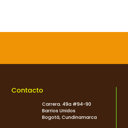

Contacto
Carrera. 49a #94-90
Barrios Unidos
Bogotá, Cundinamarca