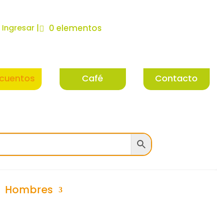
| Ingresar |
0 elementos
cuentos
Café
Contacto
Hombres