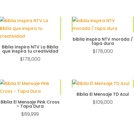
nado
os
biblia inspira NTV morada /
tapa dura
Biblia Inspira NTV La Biblia
$
178,000
que inspira tu creatividad
$
178,000
Biblia El Mensaje TD Azul
$
109,000
Biblia El Mensaje Pink Cross
– Tapa Dura
$
89,999