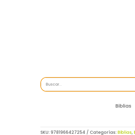
Biblias
SKU:
9781966427254
Categorías:
Biblias
,