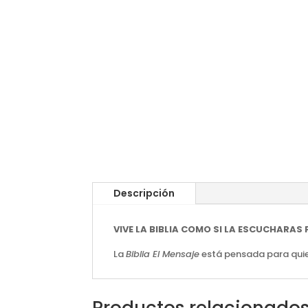
Descripción
VIVE LA BIBLIA COMO SI LA ESCUCHARAS 
La
Biblia El Mensaje
está pensada para quien