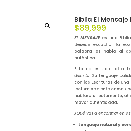
Biblia El Mensaje
$
89,999
EL MENSAJE
es una Bibli
desean escuchar la voz
palabra les habla al c
auténtica.
Esta no es solo otra t
distinta
. Su lenguaje cáli
con las Escrituras de un
lectura se siente como un
hablara directamente, ahí
mayor autenticidad.
¿Qué vas a encontrar en est
Lenguaje natural y cer