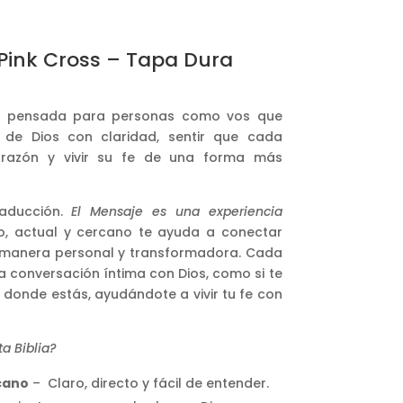
 Pink Cross – Tapa Dura
a pensada para personas como vos que
 de Dios con claridad, sentir que cada
orazón y vivir su fe de una forma más
raducción.
El Mensaje es una experiencia
do, actual y cercano te ayuda a conectar
a manera personal y transformadora. Cada
a conversación íntima con Dios, como si te
 donde estás, ayudándote a vivir tu fe con
a Biblia?
cano
–
Claro, directo y fácil de entender.