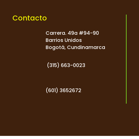
Contacto
Carrera. 49a #94-90
Barrios Unidos
Bogotá, Cundinamarca
(
315) 663-0023
(601) 3652672