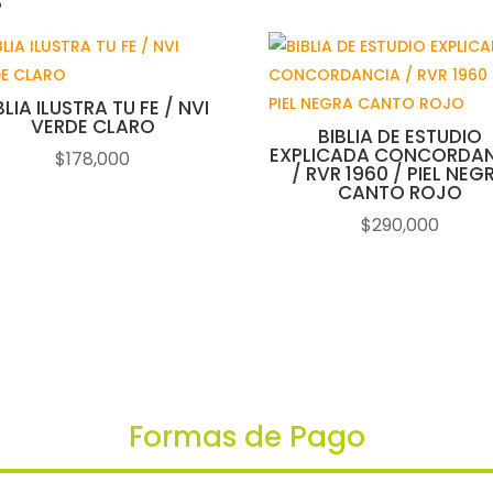
s
BLIA ILUSTRA TU FE / NVI
VERDE CLARO
BIBLIA DE ESTUDIO
EXPLICADA CONCORDA
$
178,000
/ RVR 1960 / PIEL NEG
CANTO ROJO
$
290,000
Formas de Pago