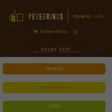
0 elementos
Librería
Descuentos
Café