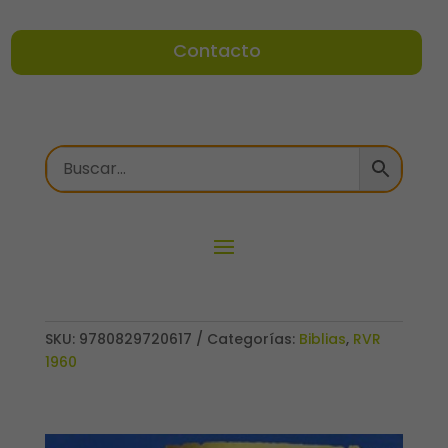
Contacto
SKU:
9780829720617
Categorías:
Biblias
,
RVR
1960