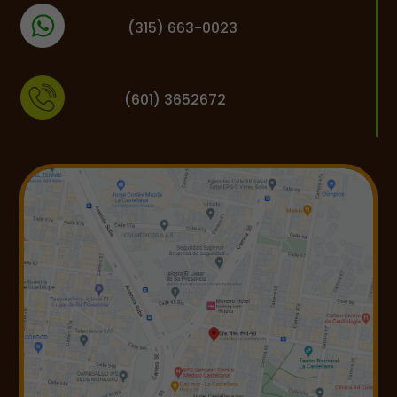
(
315) 663-0023
(601) 3652672