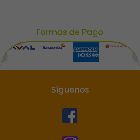
Formas de Pago
Síguenos
