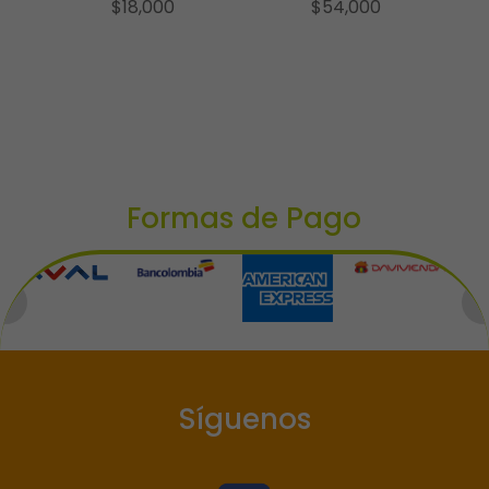
$
18,000
$
54,000
Formas de Pago
Síguenos