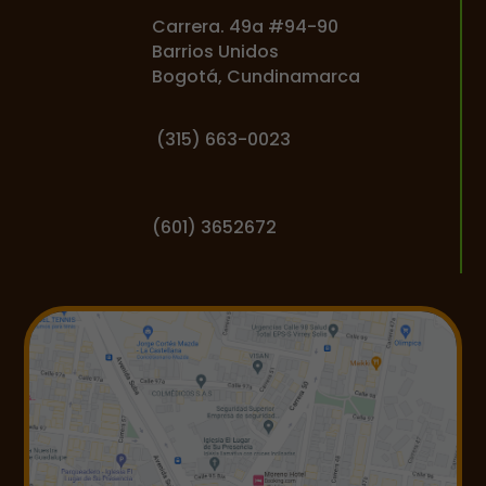
Carrera. 49a #94-90
Barrios Unidos
Bogotá, Cundinamarca
(
315) 663-0023
(601) 3652672