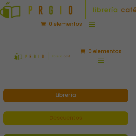
0 elementos
0 elementos
Librería
Descuentos