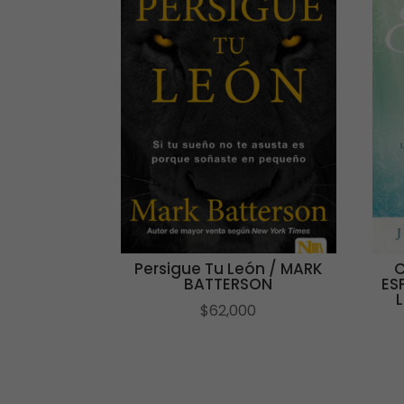
Persigue Tu León / MARK
C
BATTERSON
ES
$
62,000