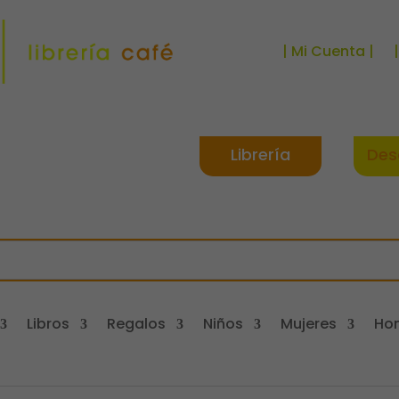
| Mi Cuenta |
Librería
Des
Libros
Regalos
Niños
Mujeres
Ho