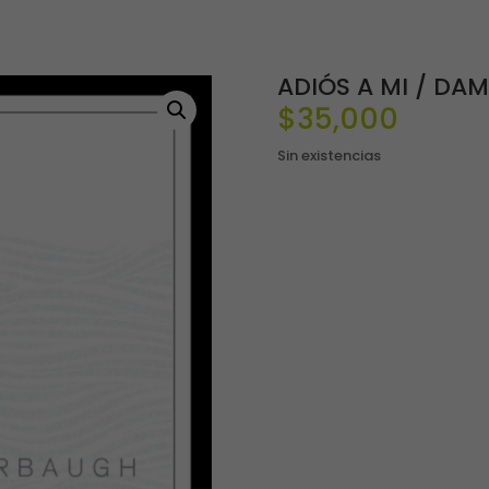
ADIÓS A MI / DA
$
35,000
Sin existencias