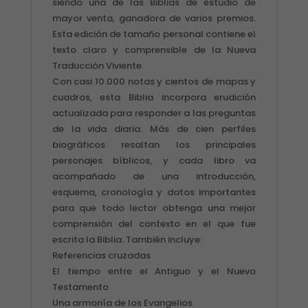
siendo una de las Biblias de estudio de
mayor venta, ganadora de varios premios.
Esta edición de tamaño personal contiene el
texto claro y comprensible de la Nueva
Traducción Viviente.
Con casi 10.000 notas y cientos de mapas y
cuadros, esta Biblia incorpora erudición
actualizada para responder a las preguntas
de la vida diaria. Más de cien perfiles
biográficos resaltan los principales
personajes bíblicos, y cada libro va
acompañado de una introducción,
esquema, cronología y datos importantes
para que todo lector obtenga una mejor
comprensión del contexto en el que fue
escrita la Biblia. También incluye:
Referencias cruzadas
El tiempo entre el Antiguo y el Nuevo
Testamento
Una armonía de los Evangelios