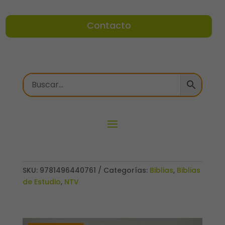
Contacto
SKU:
9781496440761
Categorías:
Biblias
,
Biblias
de Estudio
,
NTV