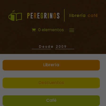
0 elementos
Librería
Descuentos
Café