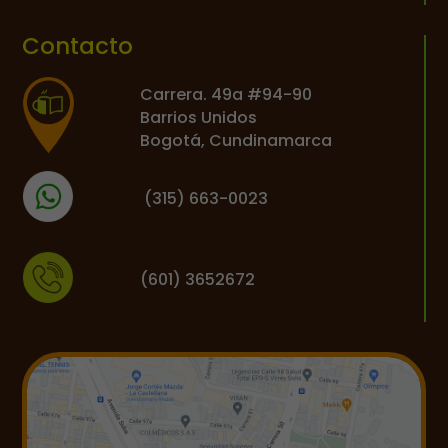
Contacto
Carrera. 49a #94-90
Barrios Unidos
Bogotá, Cundinamarca
(
315) 663-0023
(601) 3652672