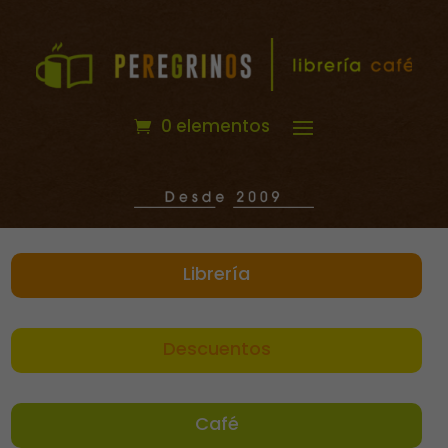
0 elementos
Librería
Descuentos
Café