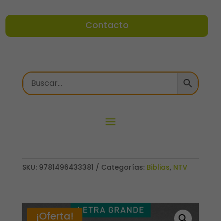
Contacto
SKU:
9781496433381
Categorías:
Biblias
,
NTV
¡Oferta!