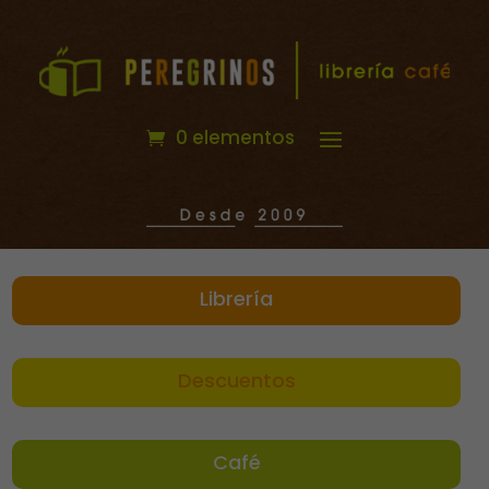
0 elementos
Librería
Descuentos
Café