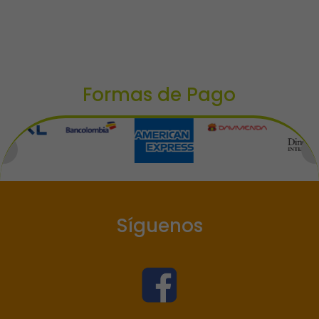
Formas de Pago
Síguenos
