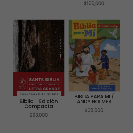
$
155,000
BIBLIA PARA MI /
Biblia – Edición
ANDY HOLMES
Compacta
$
38,000
$
93,000