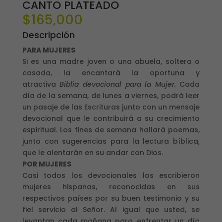
CANTO PLATEADO
$
165,000
Descripción
PARA MUJERES
Si es una madre joven o una abuela, soltera o
casada, la encantará la oportuna y
atractiva
Biblia devocional para la Mujer.
Cada
día de la semana, de lunes a viernes, podrá leer
un pasaje de las Escrituras junto con un mensaje
devocional que le contribuirá a su crecimiento
espiritual. Los fines de semana hallará poemas,
junto con sugerencias para la lectura bíblica,
que le alentarán en su andar con Dios.
POR MUJERES
Casi todos los devocionales los escribieron
mujeres hispanas, reconocidas en sus
respectivos países por su buen testimonio y su
fiel servicio al Señor. Al igual que usted, se
levantan cada mañana para enfrentar un día