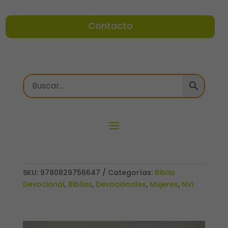
Contacto
SKU:
9780829756647
Categorías:
Biblia
Devocional
,
Biblias
,
Devocionales
,
Mujeres
,
NVI