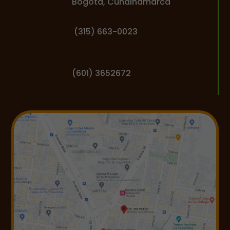
Bogotá, Cundinamarca
(
315) 663-0023
(601) 3652672