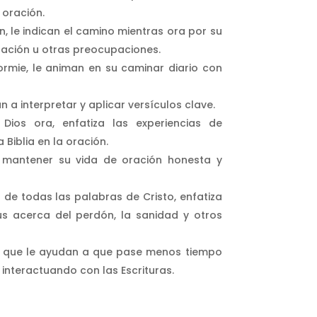
 oración.
ón, le indican el camino mientras ora por su
 nación u otras preocupaciones.
rmie, le animan en su caminar diario con
 a interpretar y aplicar versículos clave.
ios ora, enfatiza las experiencias de
Biblia en la oración.
 mantener su vida de oración honesta y
 de todas las palabras de Cristo, enfatiza
s acerca del perdón, la sanidad y otros
, que le ayudan a que pase menos tiempo
nteractuando con las Escrituras.