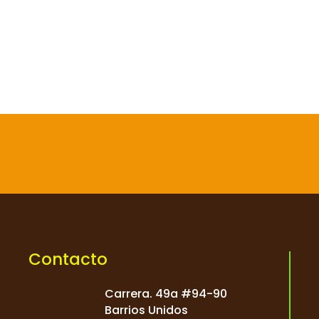

Contacto
Carrera. 49a #94-90
Barrios Unidos