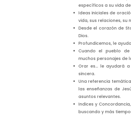
específicos a su vida de
Ideas iniciales de oraci
vida, sus relaciones, su
Desde el corazón de Sto
Dios.
Profundicemos, le ayudan
Cuando el pueblo de D
muchos personajes de la 
Orar es… le ayudará a
sincera.
Una referencia temática
las enseñanzas de Jesú
asuntos relevantes.
Indices y Concordancia
buscando y más tiempo i