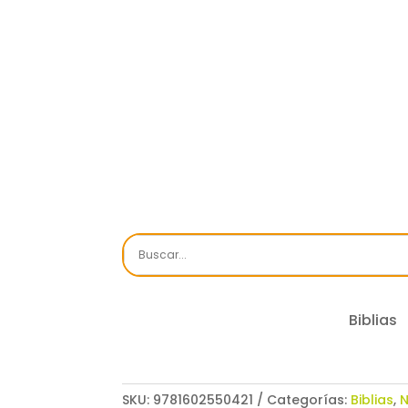
Biblias
SKU:
9781602550421
Categorías:
Biblias
,
N