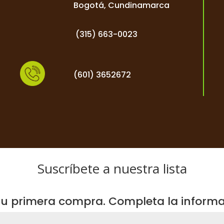
Bogotá, Cundinamarca
(
315) 663-0023
(601) 3652672
Suscríbete a nuestra lista
u primera compra. Completa la informac