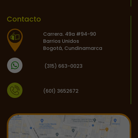
Contacto
Carrera. 49a #94-90
Barrios Unidos
Bogotá, Cundinamarca
(
315) 663-0023
(601) 3652672