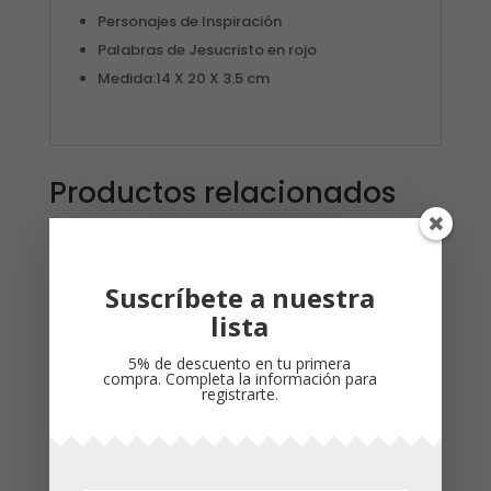
Personajes de Inspiración
Palabras de Jesucristo en rojo
Medida:14 X 20 X 3.5 cm
Productos relacionados
¡Oferta!
Suscríbete a nuestra
lista
5% de descuento en tu primera
compra. Completa la información para
registrarte.