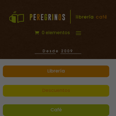
0 elementos
Librería
Descuentos
Café