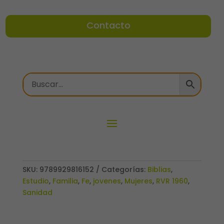
Contacto
SKU:
9789929816152
Categorías:
Biblias
,
Estudio
,
Familia
,
Fe
,
jovenes
,
Mujeres
,
RVR 1960
,
Sanidad